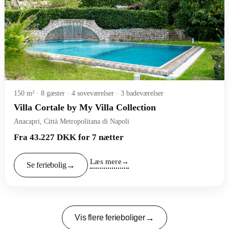
150 m² · 8 gæster · 4 soveværelser · 3 badeværelser
Villa Cortale by My Villa Collection
Anacapri, Città Metropolitana di Napoli
Fra 43.227 DKK for 7 nætter
Læs mere
Se feriebolig
Vis flere ferieboliger