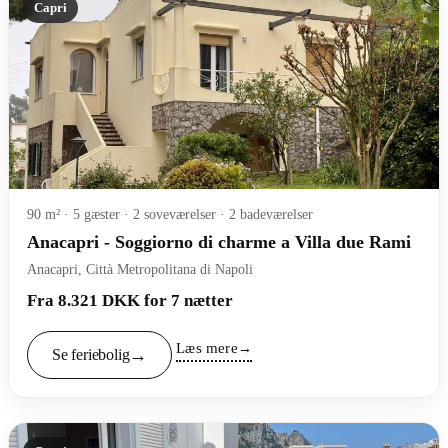
Capri
90 m² · 5 gæster · 2 soveværelser · 2 badeværelser
Anacapri - Soggiorno di charme a Villa due Rami
Anacapri, Città Metropolitana di Napoli
Fra 8.321 DKK for 7 nætter
Læs mere
Se feriebolig