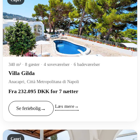
340 m² · 8 gæster · 4 soveværelser · 6 badeværelser
Villa Gilda
Anacapri, Città Metropolitana di Napoli
Fra 232.095 DKK for 7 nætter
Læs mere
Se feriebolig
Capri