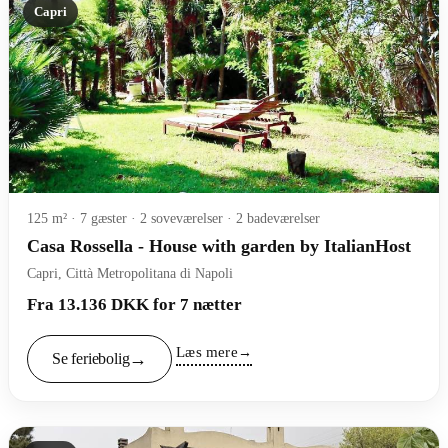
Capri
125 m² · 7 gæster · 2 soveværelser · 2 badeværelser
Casa Rossella - House with garden by ItalianHost
Capri, Città Metropolitana di Napoli
Fra 13.136 DKK for 7 nætter
Læs mere
Se feriebolig