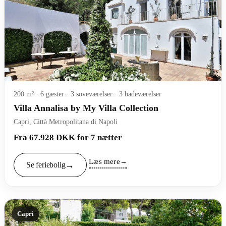
200 m² · 6 gæster · 3 soveværelser · 3 badeværelser
Villa Annalisa by My Villa Collection
Capri, Città Metropolitana di Napoli
Fra 67.928 DKK for 7 nætter
Læs mere
Se feriebolig
Capri