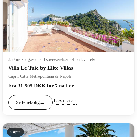
350 m² · 7 gæster · 3 soveværelser · 4 badeværelser
Villa Le Tuie by Elite Villas
Capri, Città Metropolitana di Napoli
Fra 31.505 DKK for 7 nætter
Læs mere
Se feriebolig
Capri