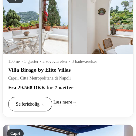
150 m² · 5 gæster · 2 soveværelser · 3 badeværelser
Villa Birago by Elite Villas
Capri, Città Metropolitana di Napoli
Fra 29.568 DKK for 7 nætter
Læs mere
Se feriebolig
Capri