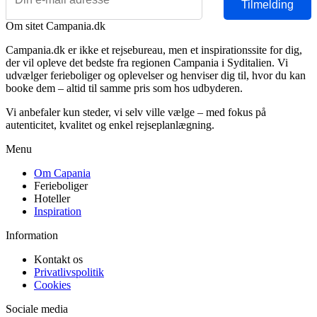
Tilmelding
Om sitet Campania.dk
Campania.dk er ikke et rejsebureau, men et inspirationssite for dig,
der vil opleve det bedste fra regionen Campania i Syditalien. Vi
udvælger ferieboliger og oplevelser og henviser dig til, hvor du kan
booke dem – altid til samme pris som hos udbyderen.
Vi anbefaler kun steder, vi selv ville vælge – med fokus på
autenticitet, kvalitet og enkel rejseplanlægning.
Menu
Om Capania
Ferieboliger
Hoteller
Inspiration
Information
Kontakt os
Privatlivspolitik
Cookies
Sociale media