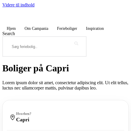
Videre til indhold
Hjem
Om Campania
Ferieboliger
Inspiration
Search
Boliger på Capri
Lorem ipsum dolor sit amet, consectetur adipiscing elit. Ut elit tellus,
luctus nec ullamcorper mattis, pulvinar dapibus leo.
Hvorhen?
Capri