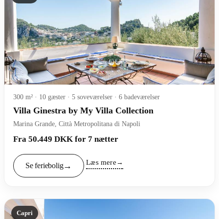
300 m² · 10 gæster · 5 soveværelser · 6 badeværelser
Villa Ginestra by My Villa Collection
Marina Grande, Città Metropolitana di Napoli
Fra 50.449 DKK for 7 nætter
Læs mere
Se feriebolig
Capri