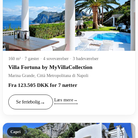
160 m² · 7 gæster · 4 soveværelser · 3 badeværelser
Villa Fortuna by MyVillaCollection
Marina Grande, Città Metropolitana di Napoli
Fra 123.505 DKK for 7 nætter
Læs mere
Se feriebolig
Capri