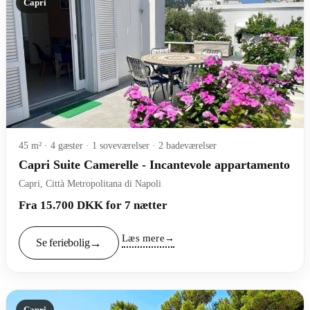
Capri
45 m² · 4 gæster · 1 soveværelser · 2 badeværelser
Capri Suite Camerelle - Incantevole appartamento
Capri, Città Metropolitana di Napoli
Fra 15.700 DKK for 7 nætter
Læs mere
Se feriebolig
Capri