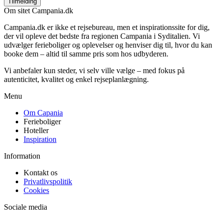
Tilmelding
Om sitet Campania.dk
Campania.dk er ikke et rejsebureau, men et inspirationssite for dig,
der vil opleve det bedste fra regionen Campania i Syditalien. Vi
udvælger ferieboliger og oplevelser og henviser dig til, hvor du kan
booke dem – altid til samme pris som hos udbyderen.
Vi anbefaler kun steder, vi selv ville vælge – med fokus på
autenticitet, kvalitet og enkel rejseplanlægning.
Menu
Om Capania
Ferieboliger
Hoteller
Inspiration
Information
Kontakt os
Privatlivspolitik
Cookies
Sociale media