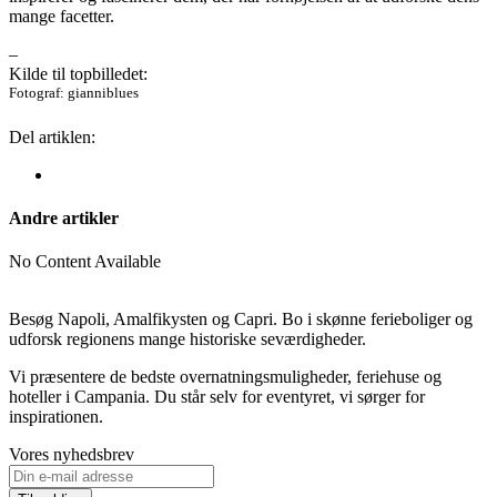
mange facetter.
–
Kilde til topbilledet:
Fotograf: gianniblues
Del artiklen:
Andre artikler
No Content Available
Besøg Napoli, Amalfikysten og Capri. Bo i skønne ferieboliger og
udforsk regionens mange historiske seværdigheder.
Vi præsentere de bedste overnatnings­muligheder, feriehuse og
hoteller i Campania. Du står selv for eventyret, vi sørger for
inspirationen.
Vores nyhedsbrev